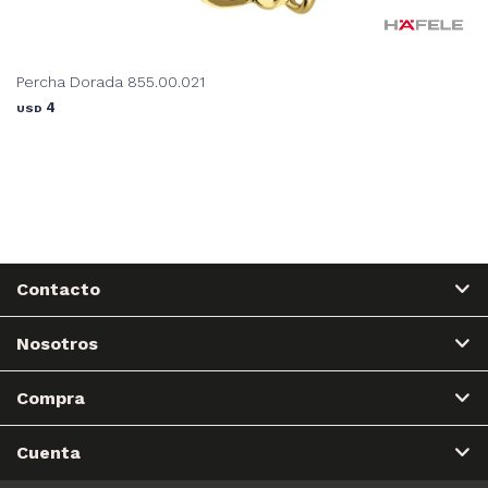
Percha Dorada 855.00.021
4
USD
Contacto
Nosotros
Compra
Cuenta