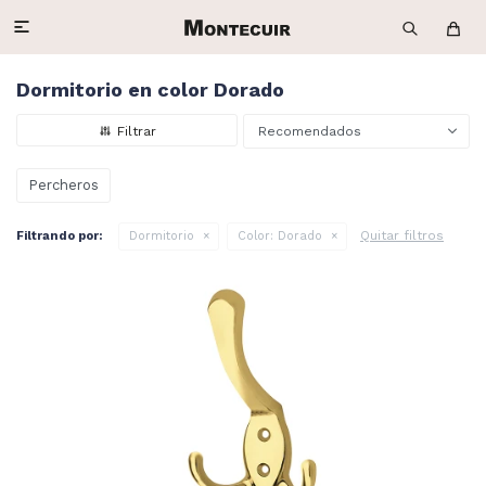

Dormitorio en color Dorado
Recomendados
Percheros
Quitar filtros
Filtrando por:
Dormitorio
Color:
Dorado