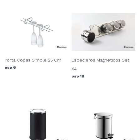
Porta Copas Simple 25 Cm
Especieros Magneticos Set
6
USD
X4
18
USD