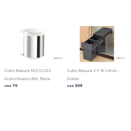
Cubo Basura 502.12.023
Cubo Basura 2 X 15 Litros -
Acero/blanco15lt. Pieza
Doble
70
209
USD
USD