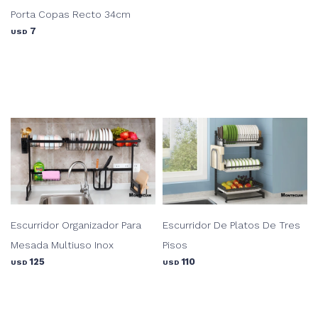
Porta Copas Recto 34cm
7
USD
Escurridor Organizador Para
Escurridor De Platos De Tres
Mesada Multiuso Inox
Pisos
125
110
USD
USD