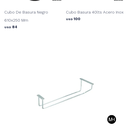
Cubo De Basura Negro
Cubo Basura 40lts Acero Inox
100
USD
610x250 Mm
84
USD