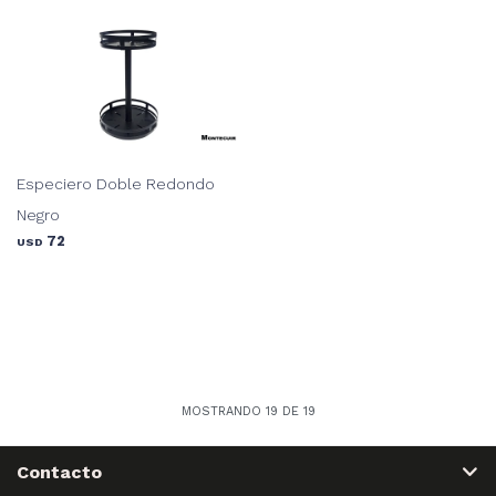
Especiero Doble Redondo
Negro
72
USD
MOSTRANDO
19
DE
19
Contacto