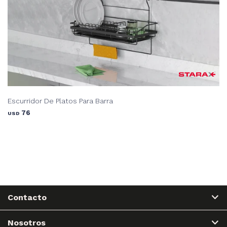
Escurridor De Platos Para Barra
76
USD
Contacto
Nosotros