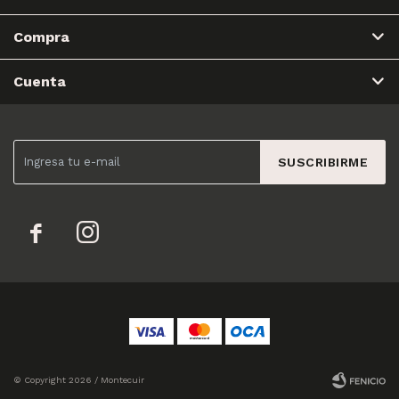
Compra
Cuenta
SUSCRIBIRME


© Copyright 2026 / Montecuir