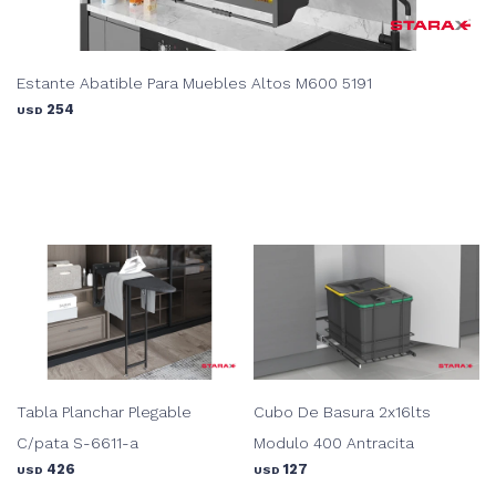
Estante Abatible Para Muebles Altos M600 5191
254
USD
Tabla Planchar Plegable
Cubo De Basura 2x16lts
C/pata S-6611-a
Modulo 400 Antracita
426
127
USD
USD