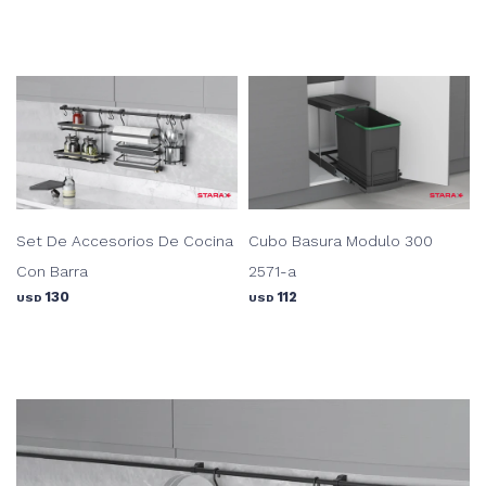
Set De Accesorios De Cocina
Cubo Basura Modulo 300
Con Barra
2571-a
130
112
USD
USD